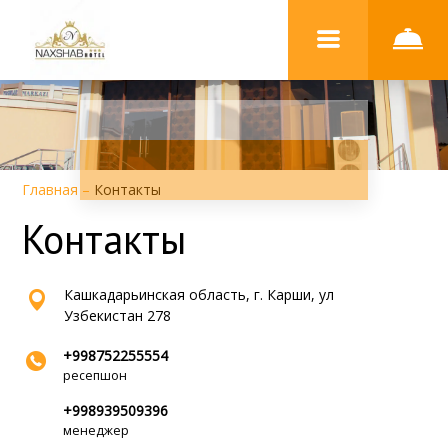
Главная
–
Контакты
Контакты
Кашкадарьинская область, г. Карши, ул
Узбекистан 278
+998752255554
ресепшон
+998939509396
менеджер